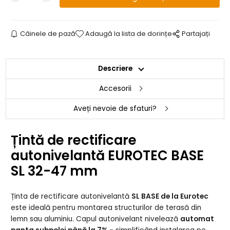
Câinele de pază
Adaugă la lista de dorințe
Partajați
Descriere
Accesorii
Aveți nevoie de sfaturi?
Țintă de rectificare
autonivelantă EUROTEC BASE
SL 32-47 mm
Ținta de rectificare autonivelantă
SL BASE de la Eurotec
este ideală pentru montarea structurilor de terasă din
lemn sau aluminiu. Capul autonivelant nivelează
automat