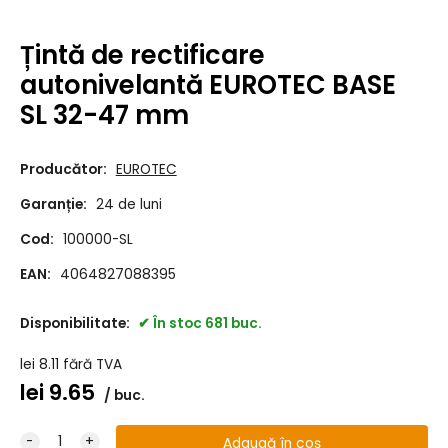
Țintă de rectificare
autonivelantă EUROTEC BASE
SL 32-47 mm
Producător:
EUROTEC
Garanție:
24 de luni
Cod:
100000-SL
EAN:
4064827088395
Disponibilitate:
În stoc 681 buc.
lei
8.11
fără TVA
lei
9.65
buc.