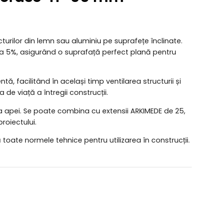
turilor din lemn sau aluminiu pe suprafețe înclinate.
la 5%, asigurând o suprafață perfect plană pentru
ntă, facilitând în același timp ventilarea structurii și
de viață a întregii construcții.
 apei. Se poate combina cu extensii ARKIMEDE de 25,
roiectului.
 toate normele tehnice pentru utilizarea în construcții.