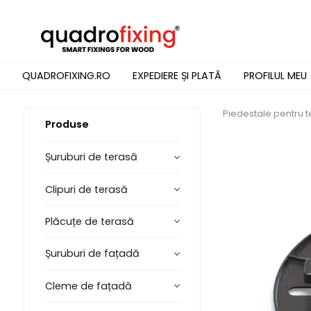
QUADROFIXING.RO
EXPEDIERE ȘI PLATĂ
PROFILUL MEU
Piedestale pentru 
Produse
Șuruburi de terasă
Clipuri de terasă
Plăcuțe de terasă
Șuruburi de fațadă
Cleme de fațadă