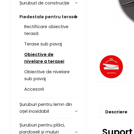
Șuruburi de construcție
Piedestale pentru terasă
Rectificare obiective
terasă
Terase sub pavaj
Obiective de
nivelare a terasei
Obiective de nivelare
sub pavaj
Accesorii
Șuruburi pentru lemn din
oțel inoxidabil
Descriere
Șuruburi pentru plăci,
Suport
pardoseli și muluri