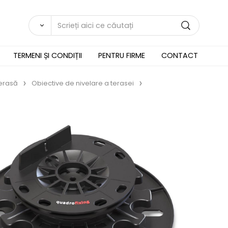
TERMENI ȘI CONDIȚII
PENTRU FIRME
CONTACT
terasă
Obiective de nivelare a terasei