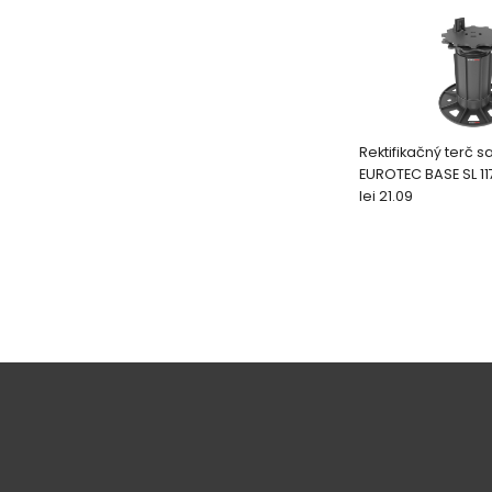
Rektifikačný terč 
EUROTEC BASE SL 1
lei 21.09