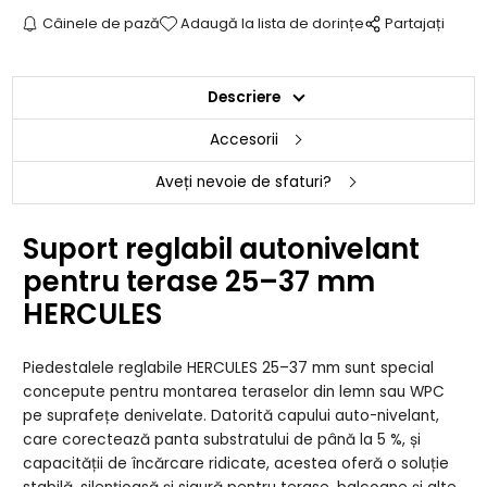
Câinele de pază
Adaugă la lista de dorințe
Partajați
Descriere
Accesorii
Aveți nevoie de sfaturi?
Suport reglabil autonivelant
pentru terase 25–37 mm
HERCULES
Piedestalele reglabile HERCULES 25–37 mm sunt special
concepute pentru montarea teraselor din lemn sau WPC
pe suprafețe denivelate. Datorită capului auto-nivelant,
care corectează panta substratului de până la 5 %, și
capacității de încărcare ridicate, acestea oferă o soluție