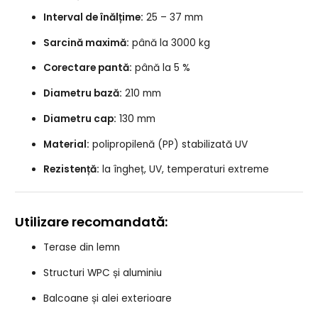
Interval de înălțime:
25 – 37 mm
Sarcină maximă:
până la 3000 kg
Corectare pantă:
până la 5 %
Diametru bază:
210 mm
Diametru cap:
130 mm
Material:
polipropilenă (PP) stabilizată UV
Rezistență:
la îngheț, UV, temperaturi extreme
Utilizare recomandată:
Terase din lemn
Structuri WPC și aluminiu
Balcoane și alei exterioare