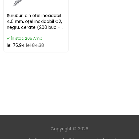
Șuruburi din oțel inoxidabil
4,0 mm, oțel inoxidabil C2,
negru, cerate (200 buc +
bit)
În stoc 205 Amb.
lei 75.94
lei 84.38
Copyright © 2026