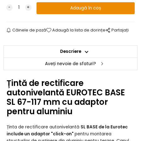
Câinele de pază
Adaugă la lista de dorințe
Partajați
Descriere
Aveți nevoie de sfaturi?
Țintă de rectificare
autonivelantă EUROTEC BASE
SL 67-117 mm cu adaptor
pentru aluminiu
Ținta de rectificare autonivelantă
SL BASE de la Eurotec
include un adaptor "click-on"
pentru montarea
structurilor de susținere din aluminiu pentru terase. Capul