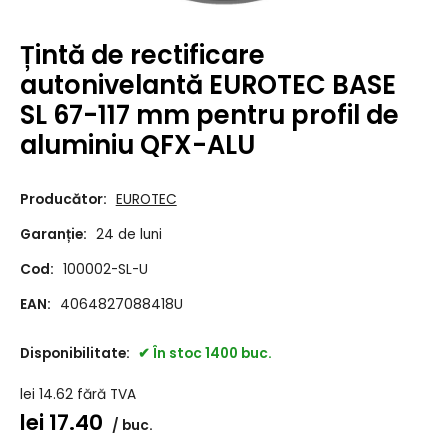
Țintă de rectificare
autonivelantă EUROTEC BASE
SL 67-117 mm pentru profil de
aluminiu QFX-ALU
Producător:
EUROTEC
Garanție:
24 de luni
Cod:
100002-SL-U
EAN:
4064827088418U
Disponibilitate:
În stoc 1400 buc.
lei
14.62
fără TVA
lei
17.40
buc.