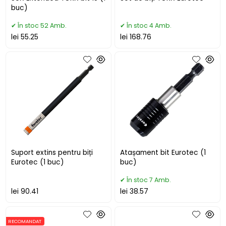
buc)
În stoc 52 Amb.
În stoc 4 Amb.
lei 55.25
lei 168.76
Suport extins pentru biți
Atașament bit Eurotec (1
Eurotec (1 buc)
buc)
În stoc 7 Amb.
lei 90.41
lei 38.57
RECOMANDAT