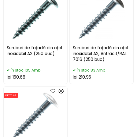
Șuruburi de fațadă din oțel
Șuruburi de fațadă din oțel
inoxidabil A2 (250 buc)
inoxidabil A2, Antracit/RAL
7016 (250 buc)
În stoc 105 Amb.
În stoc 83 Amb.
lei 150.68
lei 210.95
INOX A2