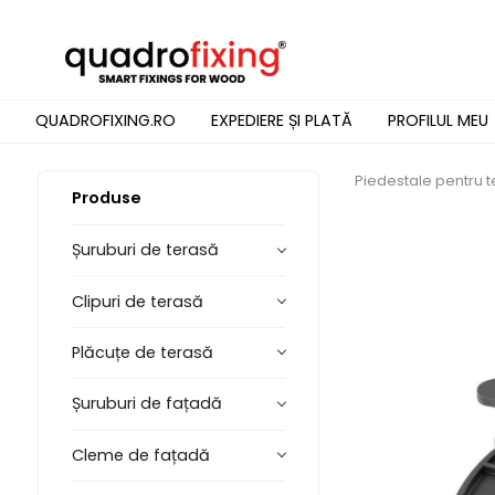
QUADROFIXING.RO
EXPEDIERE ȘI PLATĂ
PROFILUL MEU
Piedestale pentru 
Produse
Șuruburi de terasă
Clipuri de terasă
Plăcuțe de terasă
Șuruburi de fațadă
Cleme de fațadă