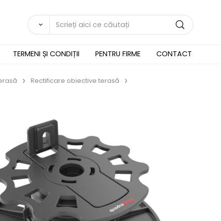
TERMENI ȘI CONDIȚII
PENTRU FIRME
CONTACT
terasă
Rectificare obiective terasă