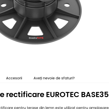
Accesorii
Aveți nevoie de sfaturi?
de rectificare EUROTEC BASE
3
tificare pentru terase din lemn este utilizat pentru amplasarea