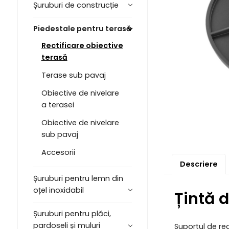
Șuruburi de construcție
Piedestale pentru terasă
Rectificare obiective
terasă
Terase sub pavaj
Obiective de nivelare
a terasei
Obiective de nivelare
sub pavaj
Accesorii
Descriere
Șuruburi pentru lemn din
oțel inoxidabil
Țintă 
Șuruburi pentru plăci,
pardoseli și muluri
Suportul de rec