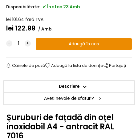
Disponibilitate:
În stoc 23 Amb.
lei
101.64
fără TVA
lei
122.99
Amb.
Câinele de pază
Adaugă la lista de dorințe
Partajați
Descriere
Aveți nevoie de sfaturi?
Șuruburi de fațadă din oțel
inoxidabil A4 - antracit RAL
7016