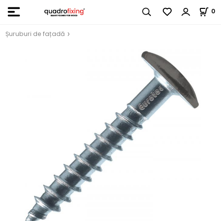
0
Șuruburi de fațadă