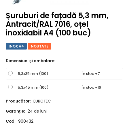
Șuruburi de fațadă 5,3 mm,
Antracit/RAL 7016, oțel
inoxidabil A4 (100 buc)
INOX A4
NOUTATE
Dimensiuni și ambalare
:
5,3x35 mm (100)
În stoc +7
5,3x45 mm (100)
În stoc +16
Producător:
EUROTEC
Garanție:
24 de luni
Cod:
900432