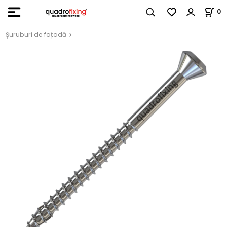
0
Șuruburi de fațadă