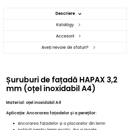
Descriere
Katalógy
Accesorii
Aveți nevoie de sfaturi?
Șuruburi de fațadă HAPAX 3,2
mm (oțel inoxidabil A4)
Material: oțel inoxidabil A4
Aplicație: Ancorarea fațadelor și a pereților:
Ancorarea fațadelor și a placarelor din lemn
potrivit pentru lemn exotic, dur și moale