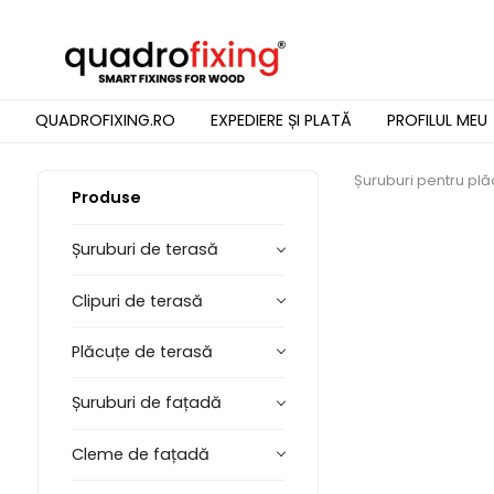
QUADROFIXING.RO
EXPEDIERE ȘI PLATĂ
PROFILUL MEU
Șuruburi pentru plăc
Produse
Șuruburi de terasă
Clipuri de terasă
Plăcuțe de terasă
Șuruburi de fațadă
Cleme de fațadă