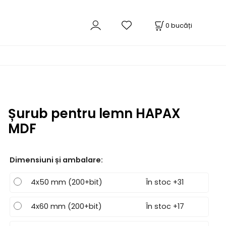
0
bucăți
Șurub pentru lemn HAPAX
MDF
Dimensiuni și ambalare
:
4x50 mm (200+bit)
În stoc +31
4x60 mm (200+bit)
În stoc +17