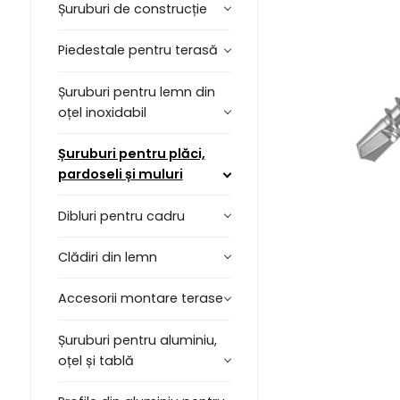
Șuruburi de construcție
Piedestale pentru terasă
Șuruburi pentru lemn din
oțel inoxidabil
Șuruburi pentru plăci,
pardoseli și muluri
Dibluri pentru cadru
Clădiri din lemn
Accesorii montare terase
Șuruburi pentru aluminiu,
oțel și tablă