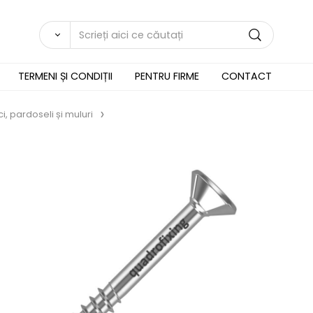
TERMENI ȘI CONDIȚII
PENTRU FIRME
CONTACT
i, pardoseli și muluri