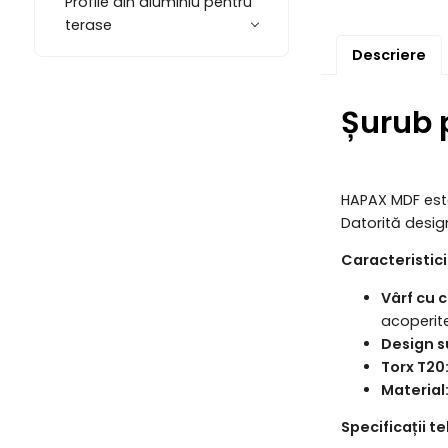
Profile din aluminiu pentru
terase
Descriere
Șurub 
HAPAX MDF este 
Datorită design
Caracteristici
Vârf cu 
acoperite
Design s
Torx T20
Material
Specificații t