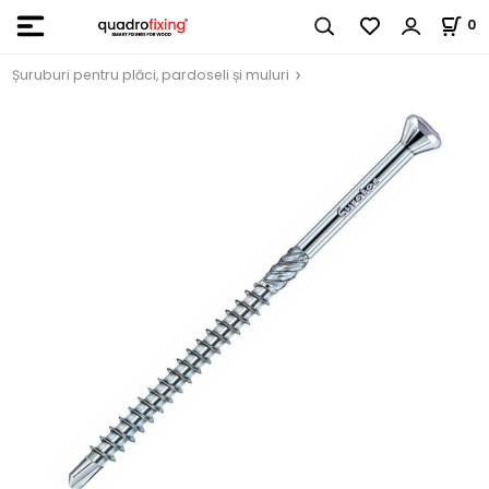
0
Șuruburi pentru plăci, pardoseli și muluri