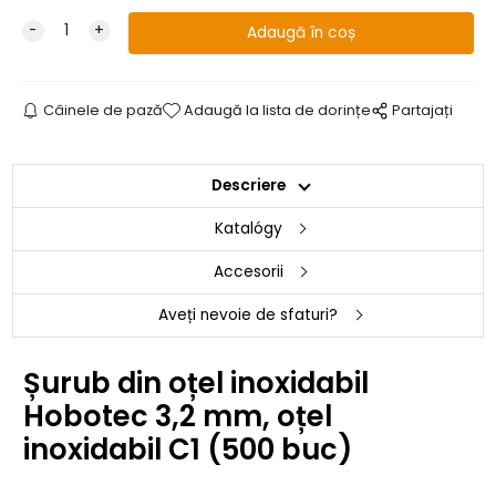
Câinele de pază
Adaugă la lista de dorințe
Partajați
Descriere
Katalógy
Accesorii
Aveți nevoie de sfaturi?
Șurub din oțel inoxidabil
Hobotec 3,2 mm, oțel
inoxidabil C1 (500 buc)