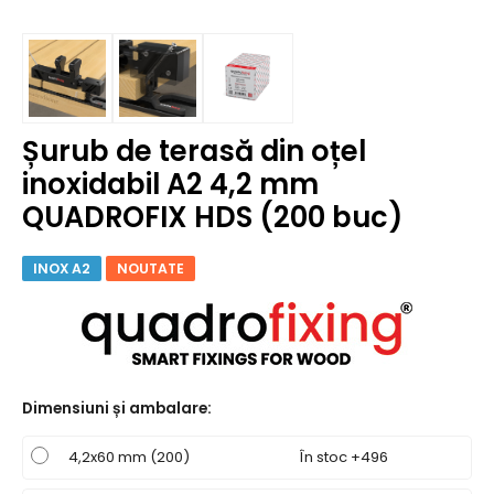
Șurub de terasă din oțel
inoxidabil A2 4,2 mm
QUADROFIX HDS (200 buc)
INOX A2
NOUTATE
Dimensiuni și ambalare
:
4,2x60 mm (200)
În stoc +496