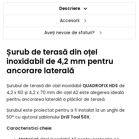
Descriere
Accesorii
Aveți nevoie de sfaturi?
Șurub de terasă din oțel
inoxidabil de 4,2 mm pentru
ancorare laterală
Șurubul de terasă din oțel inoxidabil
QUADROFIX HDS
de
4,2 x 60 și 4,2 x 70 mm din oțel A2 este alegerea ideală
pentru ancorarea laterală a plăcilor de terasă.
Șurubul este proiectat pentru a fi instalat la un unghi de
50° cu ajutorul șablonului
Drill Tool 50X.
Caracteristici cheie: