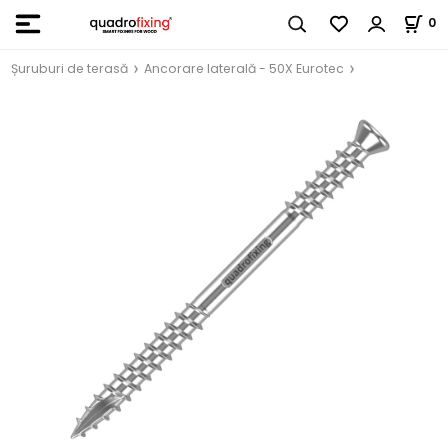
0
Șuruburi de terasă
Ancorare laterală - 50X Eurotec