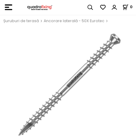
0
Șuruburi de terasă
Ancorare laterală - 50X Eurotec