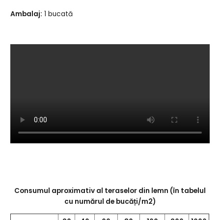
Ambalaj:
1 bucată
Consumul aproximativ al teraselor din lemn (în tabelul
cu numărul de bucăți/m2)