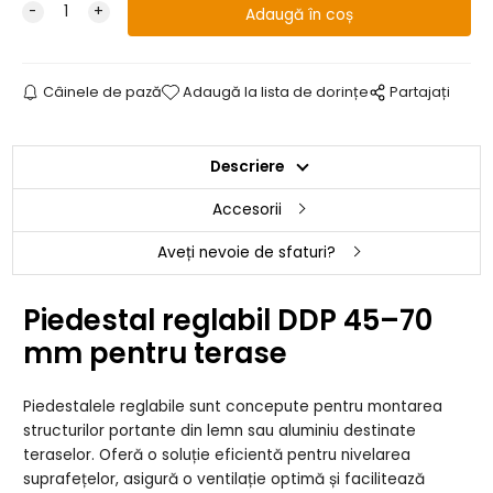
Câinele de pază
Adaugă la lista de dorințe
Partajați
Descriere
Accesorii
Aveți nevoie de sfaturi?
Piedestal reglabil DDP 45–70
mm pentru terase
Piedestalele reglabile sunt concepute pentru montarea
structurilor portante din lemn sau aluminiu destinate
teraselor. Oferă o soluție eficientă pentru nivelarea
suprafețelor, asigură o ventilație optimă și facilitează