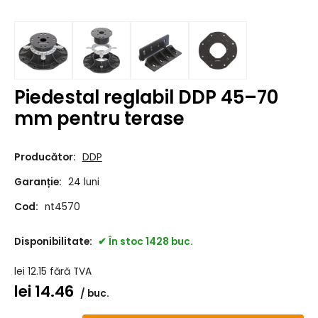
Piedestal reglabil DDP 45–70
mm pentru terase
Producător:
DDP
Garanție:
24 luni
Cod:
nt4570
Disponibilitate:
În stoc 1428 buc.
lei
12.15
fără TVA
lei
14.46
buc.