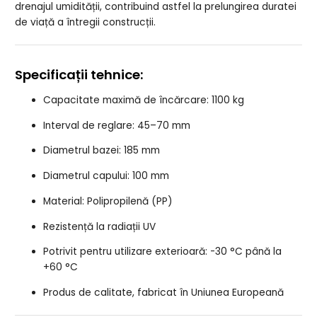
drenajul umidității, contribuind astfel la prelungirea duratei
de viață a întregii construcții.
Specificații tehnice:
Capacitate maximă de încărcare: 1100 kg
Interval de reglare: 45–70 mm
Diametrul bazei: 185 mm
Diametrul capului: 100 mm
Material: Polipropilenă (PP)
Rezistență la radiații UV
Potrivit pentru utilizare exterioară: -30 °C până la
+60 °C
Produs de calitate, fabricat în Uniunea Europeană