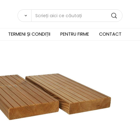
TERMENI ȘI CONDIȚII
PENTRU FIRME
CONTACT