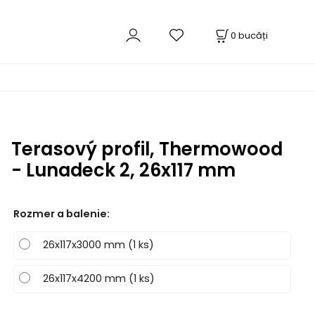
0
bucăți
Terasový profil, Thermowood
- Lunadeck 2, 26x117 mm
Rozmer a balenie
:
26x117x3000 mm (1 ks)
26x117x4200 mm (1 ks)