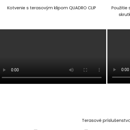
Kotvenie s terasovým klipom QUADRO CLIP
Použitie
skrut
Terasové príslušenstvo