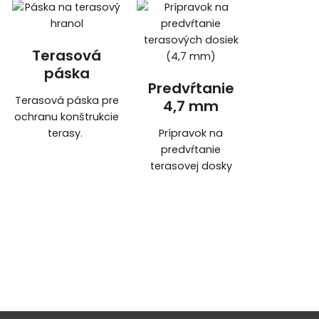
Terasová
páska
Predvŕtanie
Terasová páska pre
4,7 mm
ochranu konštrukcie
terasy.
Prípravok na
predvŕtanie
terasovej dosky