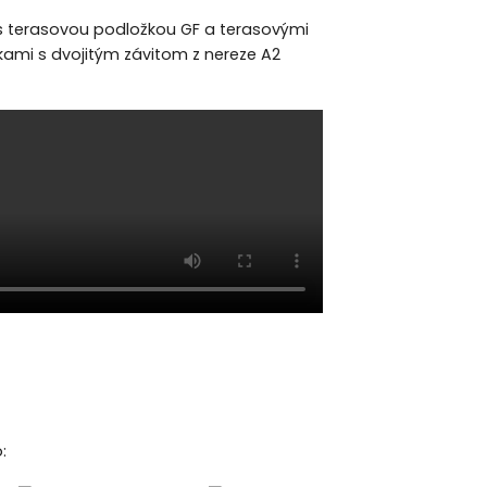
 s terasovou podložkou GF a terasovými
kami s dvojitým závitom z nereze A2
: