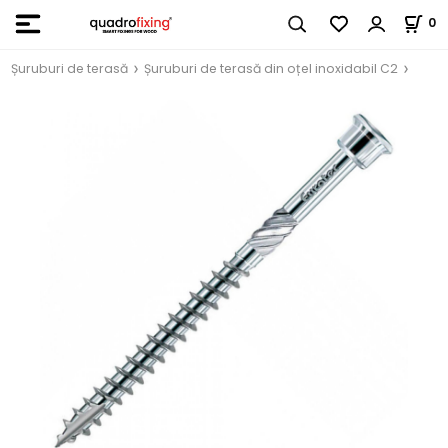
0
Șuruburi de terasă
Șuruburi de terasă din oțel inoxidabil C2