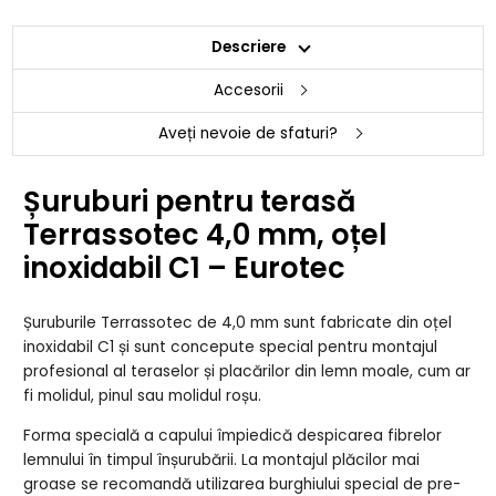
Descriere
Accesorii
Aveți nevoie de sfaturi?
Șuruburi pentru terasă
Terrassotec 4,0 mm, oțel
inoxidabil C1 – Eurotec
Șuruburile Terrassotec de 4,0 mm sunt fabricate din oțel
inoxidabil C1 și sunt concepute special pentru montajul
profesional al teraselor și placărilor din lemn moale, cum ar
fi molidul, pinul sau molidul roșu.
Forma specială a capului împiedică despicarea fibrelor
lemnului în timpul înșurubării. La montajul plăcilor mai
groase se recomandă utilizarea burghiului special de pre-