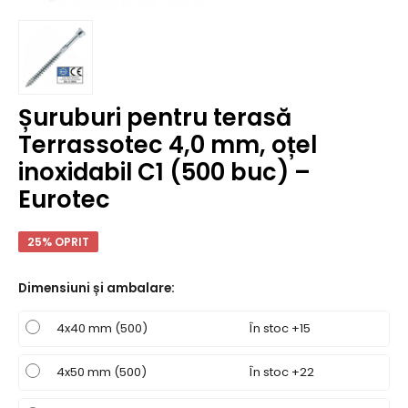
Șuruburi pentru terasă
Terrassotec 4,0 mm, oțel
inoxidabil C1 (500 buc) –
Eurotec
25% OPRIT
Dimensiuni și ambalare
:
4x40 mm (500)
În stoc +15
4x50 mm (500)
În stoc +22