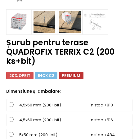
Șurub pentru terase
QUADROFIX TERRIX C2 (200
ks+bit)
20% OPRIT
INOX C2
PREMIUM
Dimensiune și ambalare
:
4,5x50 mm (200+bit)
În stoc +818
4,5x60 mm (200+bit)
În stoc +516
5x50 mm (200+bit)
În stoc +484