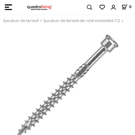
0
Șuruburi de terasă
Șuruburi de terasă din oțel inoxidabil C2