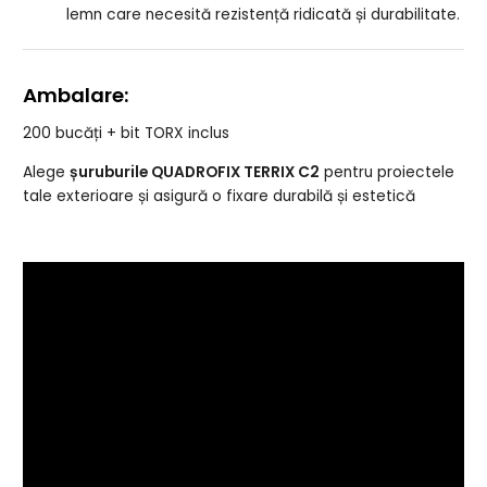
lemn care necesită rezistență ridicată și durabilitate.
Ambalare:
200 bucăți + bit TORX inclus
Alege
șuruburile QUADROFIX TERRIX C2
pentru proiectele
tale exterioare și asigură o fixare durabilă și estetică