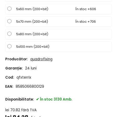
5x60 mm (200+bit)
În stoc +606
5x70 mm (200+bit)
În stoc +706
5x80 mm (200+bit)
5x100 mm (200+bit)
Producător:
quadrofixing
Garanție:
24 luni
Cod:
qfxterrix
EAN:
8585066800129
Disponibilitate:
În stoc 3130 Amb.
lei
70.82
fără TVA