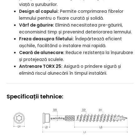
viață a șuruburilor.
Design al capului:
Permite comprimarea fibrelor
lemnului pentru o fixare curată și solidă.
Vârf de găurire:
Elimină necesitatea pre-găuririi,
economisind timp și prevenind deteriorarea lemnului.
Freza deasupra filetului:
Îndepărtează eficient
așchiile, facilitând o instalare mai rapidă.
Ceară de alunecare:
Reduce rezistența la înșurubare
și protejează sculele.
Antrenare TORX 25:
Asigură o prindere sigură și
elimină riscul alunecării în timpul instalării.
Specificații tehnice: