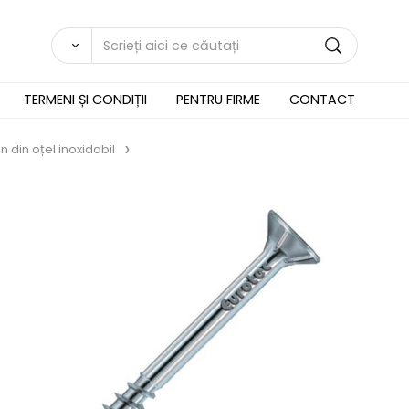
TERMENI ȘI CONDIȚII
PENTRU FIRME
CONTACT
 din oțel inoxidabil