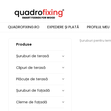
QUADROFIXING.RO
EXPEDIERE ȘI PLATĂ
PROFILUL MEU
Șuruburi pentru lemn
Produse
Șuruburi de terasă
Clipuri de terasă
Plăcuțe de terasă
Șuruburi de fațadă
Cleme de fațadă