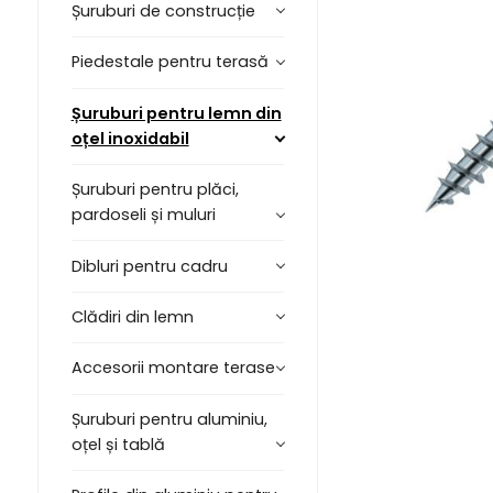
Șuruburi de construcție
Piedestale pentru terasă
Șuruburi pentru lemn din
oțel inoxidabil
Șuruburi pentru plăci,
pardoseli și muluri
Dibluri pentru cadru
Clădiri din lemn
Accesorii montare terase
Șuruburi pentru aluminiu,
oțel și tablă