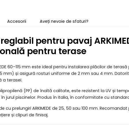
Accesorii
Aveți nevoie de sfaturi?
 reglabil pentru pavaj ARKIME
ională pentru terase
EDE 60–115 mm este ideal pentru instalarea plăcilor de terasă 
5 mm) și asigură rosturi uniforme de 2 mm sau 4 mm. Datorită v
 a terasei.
lipropilenă (PP) de înaltă calitate, este rezistent la UV și temp
e în jurul piscinelor. Produs în Italia, în conformitate cu standar
de cu prelungiri ARKIMEDE de 25, 50 sau 100 mm. Recomandat p
iere și clipuri de finisaj.