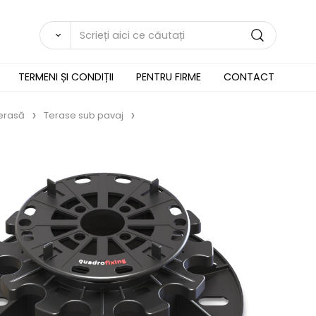
TERMENI ȘI CONDIȚII
PENTRU FIRME
CONTACT
terasă
Terase sub pavaj