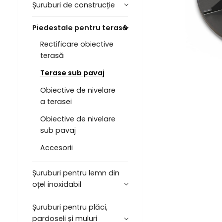
Șuruburi de construcție
Piedestale pentru terasă
Rectificare obiective
terasă
Terase sub pavaj
Obiective de nivelare
a terasei
Obiective de nivelare
sub pavaj
Accesorii
Șuruburi pentru lemn din
oțel inoxidabil
Șuruburi pentru plăci,
pardoseli și muluri