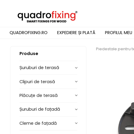
QUADROFIXING.RO
EXPEDIERE ȘI PLATĂ
PROFILUL MEU
Piedestale pentru 
Produse
Șuruburi de terasă
Clipuri de terasă
Plăcuțe de terasă
Șuruburi de fațadă
Cleme de fațadă