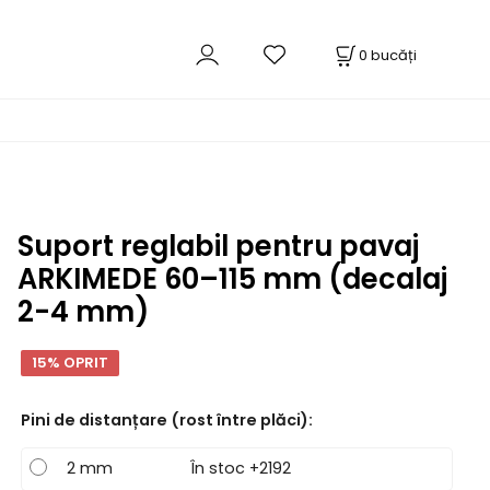
0
bucăți
Suport reglabil pentru pavaj
ARKIMEDE 60–115 mm (decalaj
2-4 mm)
15% OPRIT
Pini de distanțare (rost între plăci)
:
2 mm
În stoc +2192