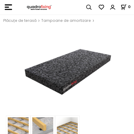
0
Plăcuțe de terasă
Tampoane de amortizare