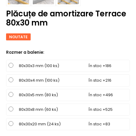
Plăcuțe de amortizare Terrace
80x30 mm
NOUTATE
Rozmer a balenie
:
80x30x3 mm (100 ks)
În stoc +186
80x30x4 mm (100 ks)
În stoc +216
80x30x5 mm (80 ks)
În stoc +496
80x30x8 mm (60 ks)
În stoc +525
80x30x20 mm (24 ks)
În stoc +83