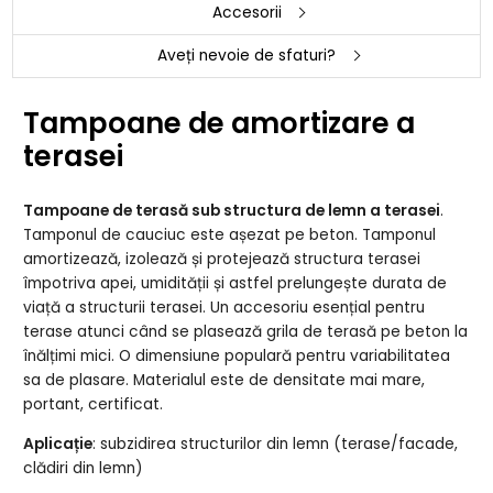
Accesorii
Aveți nevoie de sfaturi?
Tampoane de amortizare a
terasei
Tampoane de terasă sub structura de lemn a terasei
.
Tamponul de cauciuc este așezat pe beton. Tamponul
amortizează, izolează și protejează structura terasei
împotriva apei, umidității și astfel prelungește durata de
viață a structurii terasei. Un accesoriu esențial pentru
terase atunci când se plasează grila de terasă pe beton la
înălțimi mici. O dimensiune populară pentru variabilitatea
sa de plasare. Materialul este de densitate mai mare,
portant, certificat.
Aplicație
: subzidirea structurilor din lemn (terase/facade,
clădiri din lemn)