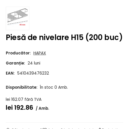
Piesă de nivelare H15 (200 buc)
Producător:
HAPAX
Garanție:
24 luni
EAN:
5410439476232
Disponibilitate:
În stoc 0 Amb.
lei
162.07
fără TVA
lei
192.86
Amb.