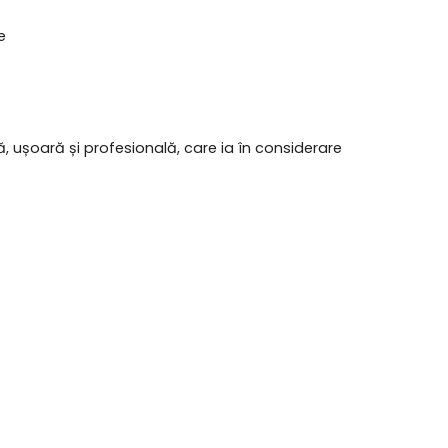
e
ă, ușoară și profesională, care ia în considerare