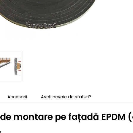
Accesorii
Aveți nevoie de sfaturi?
de montare pe fațadă EPDM 
M