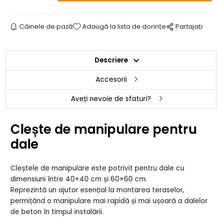
Câinele de pază
Adaugă la lista de dorințe
Partajați
Descriere
Accesorii
Aveți nevoie de sfaturi?
Clește de manipulare pentru
dale
Cleștele de manipulare este potrivit pentru dale cu
dimensiuni între 40×40 cm și 60×60 cm.
Reprezintă un ajutor esențial la montarea teraselor,
permițând o manipulare mai rapidă și mai ușoară a dalelor
de beton în timpul instalării.