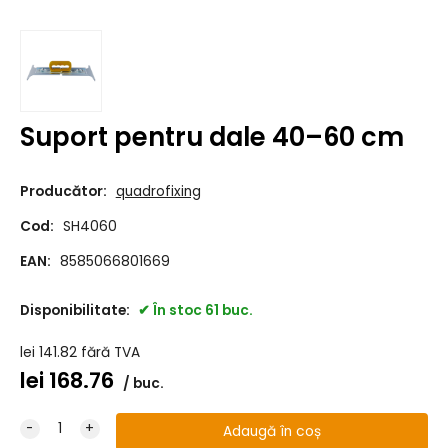
Suport pentru dale 40–60 cm
Producător:
quadrofixing
Cod:
SH4060
EAN:
8585066801669
Disponibilitate:
În stoc 61 buc.
lei
141.82
fără TVA
lei
168.76
buc.