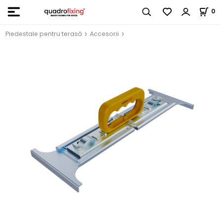
0
Piedestale pentru terasă
Accesorii